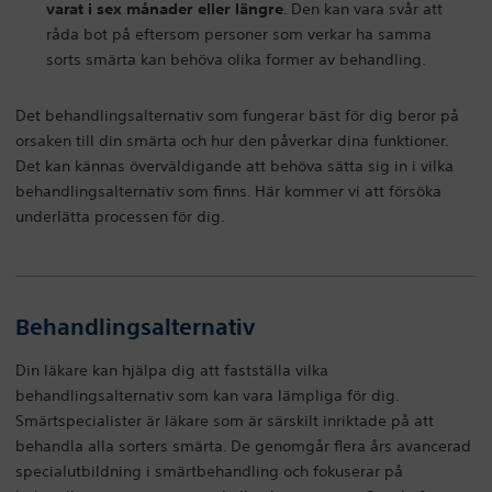
varat i sex månader eller längre
. Den kan vara svår att
råda bot på eftersom personer som verkar ha samma
sorts smärta kan behöva olika former av behandling.
Det behandlingsalternativ som fungerar bäst för dig beror på
orsaken till din smärta och hur den påverkar dina funktioner.
Det kan kännas överväldigande att behöva sätta sig in i vilka
behandlingsalternativ som finns. Här kommer vi att försöka
underlätta processen för dig.
Behandlingsalternativ
Din läkare kan hjälpa dig att fastställa vilka
behandlingsalternativ som kan vara lämpliga för dig.
Smärtspecialister är läkare som är särskilt inriktade på att
behandla alla sorters smärta. De genomgår flera års avancerad
specialutbildning i smärtbehandling och fokuserar på