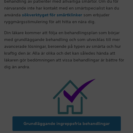
behandling av patienter med allvarliga smärtor. Om du för
närvarande inte har kontakt med en smärtspecialist kan du
använda
sökverktyget för smärtklinker
som erbjuder
ryggmärgsstimulering för att hitta en nära dig.
Din läkare kommer att följa en behandlingsplan som börjar
med grundläggande behandling och som utvecklas till mer
avancerade lösningar, beroende på typen av smärta och hur
kraftig den är. Alla är olika och det kan således hända att
läkaren gör bedömningen att vissa behandlingar är bättre för
dig än andra.
Grundläggande ingreppsfria behandlingar