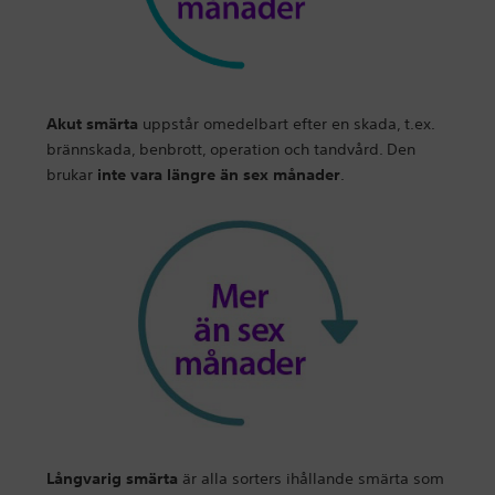
Akut smärta
uppstår omedelbart efter en skada, t.ex.
brännskada, benbrott, operation och tandvård. Den
brukar
inte vara längre än sex månader
.
Långvarig smärta
är alla sorters ihållande smärta som