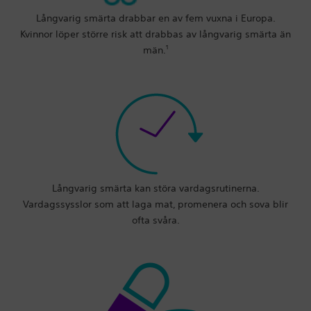
Långvarig smärta drabbar en av fem vuxna i Europa.
Kvinnor löper större risk att drabbas av långvarig smärta än
1
män.
Långvarig smärta kan störa vardagsrutinerna.
Vardagssysslor som att laga mat, promenera och sova blir
ofta svåra.