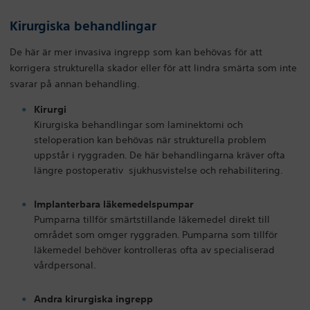
Kirurgiska behandlingar
De här är mer invasiva ingrepp som kan behövas för att
korrigera strukturella skador eller för att lindra smärta som inte
svarar på annan behandling.
Kirurgi
Kirurgiska behandlingar som laminektomi och
steloperation kan behövas när strukturella problem
uppstår i ryggraden. De här behandlingarna kräver ofta
längre postoperativ sjukhusvistelse och rehabilitering.
Implanterbara läkemedelspumpar
Pumparna tillför smärtstillande läkemedel direkt till
området som omger ryggraden. Pumparna som tillför
läkemedel behöver kontrolleras ofta av specialiserad
vårdpersonal.
Andra kirurgiska ingrepp