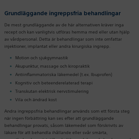
Grundläggande ingreppsfria behandlingar
De mest grundläggande av de här alternativen kräver inga
recept och kan vanligtvis utföras hemma med eller utan hjälp
av vårdpersonal. Detta är behandlingar som inte omfattar
injektioner, implantat eller andra kirurgiska ingrepp.
Motion och sjukgymnastik
Akupunktur, massage och kiropraktik
Antiinflammatoriska läkemedel (t.ex. Ibuprofen)
Kognitiv och beteenderelaterad terapi
Transkutan elektrisk nervstimulering
Vila och ändrad kost
Andra ingreppsfria behandlingar används som ett första steg
när ingen förbättring kan ses efter att grundläggande
behandlingar provats, såsom läkemedel som förskrivits av
läkare för att behandla ihållande eller svår smärta,