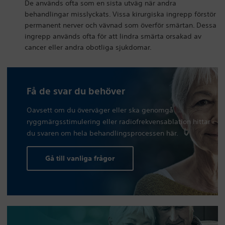
De används ofta som en sista utväg när andra
behandlingar misslyckats. Vissa kirurgiska ingrepp förstör
permanent nerver och vävnad som överför smärtan. Dessa
ingrepp används ofta för att lindra smärta orsakad av
cancer eller andra obotliga sjukdomar.
Få de svar du behöver
Oavsett om du överväger eller ska genomgå
ryggmärgsstimulering eller radiofrekvensablation hittar
du svaren om hela behandlingsprocessen här.
Gå till vanliga frågor